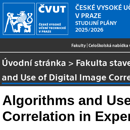
ČESKÉ VYSOKÉ U
V PRAZE
STUDIJNÍ PLÁNY
2025/2026
Fakulty
|
Celoškolská nabídka
Úvodní stránka
>
Fakulta stav
and Use of Digital Image Corr
Algorithms and Use 
Correlation in Exp