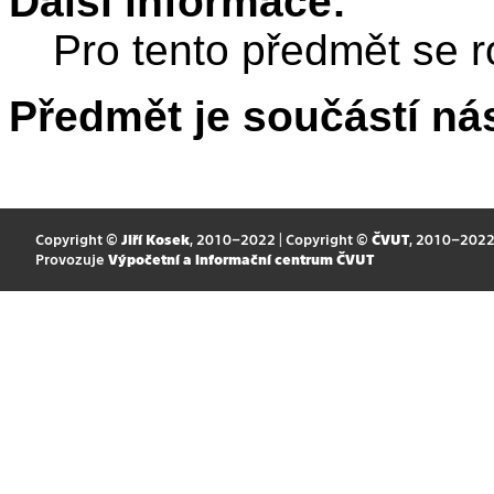
Další informace:
Pro tento předmět se r
Předmět je součástí nás
Copyright ©
Jiří Kosek
, 2010–2022 | Copyright ©
ČVUT
, 2010–202
Provozuje
Výpočetní a informační centrum ČVUT