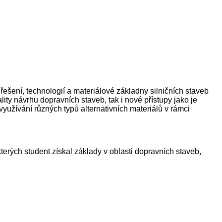
řešení, technologií a materiálové základny silničních staveb
ality návrhu dopravních staveb, tak i nové přístupy jako je
yužívání různých typů alternativních materiálů v rámci
ých student získal základy v oblasti dopravních staveb,