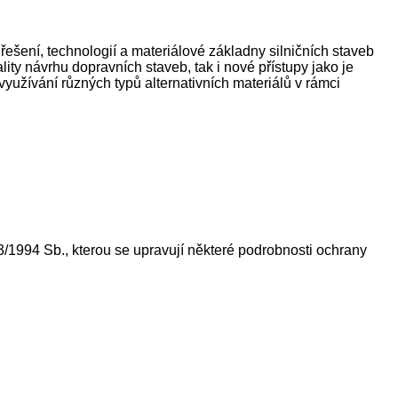
řešení, technologií a materiálové základny silničních staveb
ality návrhu dopravních staveb, tak i nové přístupy jako je
yužívání různých typů alternativních materiálů v rámci
/1994 Sb., kterou se upravují některé podrobnosti ochrany