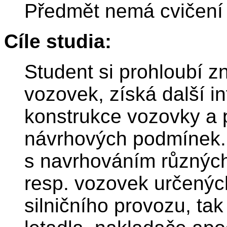
Předmět nemá cvičení
Cíle studia:
Student si prohloubí z
vozovek, získá další i
konstrukce vozovky a 
návrhových podmínek. 
s navrhováním různých
resp. vozovek určenýc
silničního provozu, tak 