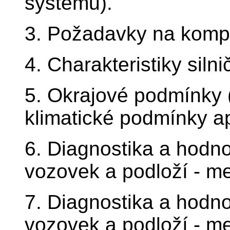
systémů).
3. Požadavky na komp
4. Charakteristiky siln
5. Okrajové podmínky 
klimatické podmínky ap
6. Diagnostika a hodn
vozovek a podloží - me
7. Diagnostika a hodn
vozovek a podloží - me