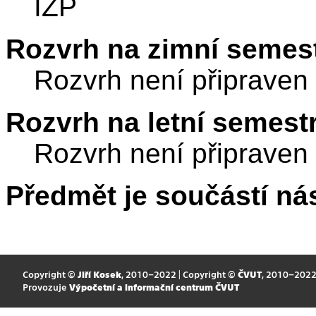
IZP
Rozvrh na zimní semest
Rozvrh není připraven
Rozvrh na letní semest
Rozvrh není připraven
Předmět je součástí nás
Copyright ©
Jiří Kosek
, 2010–2022 | Copyright ©
ČVUT
, 2010–202
Provozuje
Výpočetní a informační centrum ČVUT