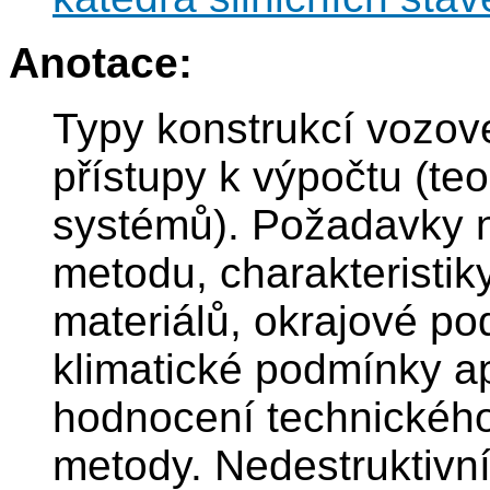
Anotace:
Typy konstrukcí vozove
přístupy k výpočtu (teo
systémů). Požadavky 
metodu, charakteristik
materiálů, okrajové p
klimatické podmínky ap
hodnocení technického
metody. Nedestruktivn