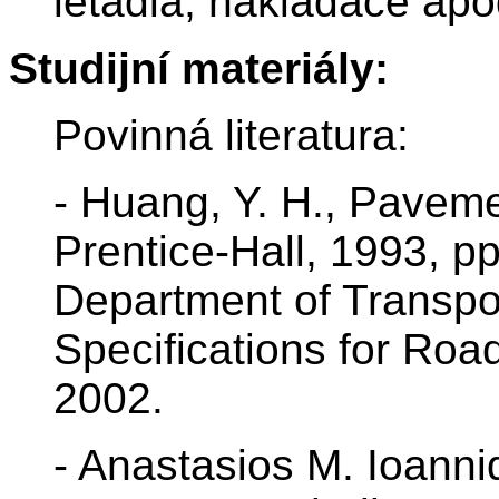
letadla, nakladače apo
Studijní materiály:
Povinná literatura:
- Huang, Y. H., Pavem
Prentice-Hall, 1993, pp
Department of Transpo
Specifications for Roa
2002.
- Anastasios M. Ioanni