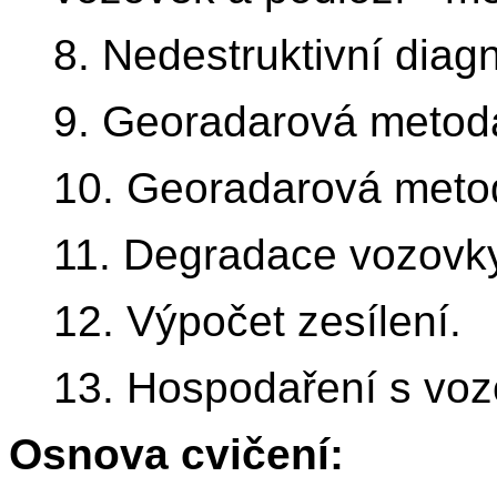
8. Nedestruktivní diag
9. Georadarová metod
10. Georadarová meto
11. Degradace vozovky
12. Výpočet zesílení.
13. Hospodaření s voz
Osnova cvičení: