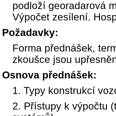
podloží georadarová 
Výpočet zesílení. Hos
Požadavky:
Forma přednášek, ter
zkoušce jsou upřesněn
Osnova přednášek:
1. Typy konstrukcí voz
2. Přístupy k výpočtu (