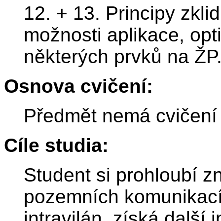
12. + 13. Principy zkl
možnosti aplikace, opti
některých prvků na ŽP
Osnova cvičení:
Předmět nemá cvičení
Cíle studia:
Student si prohloubí zn
pozemních komunikací s
intravilán, získá dalš