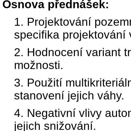
Osnova přednášek:
1. Projektování pozem
specifika projektování v
2. Hodnocení variant 
možnosti.
3. Použití multikriteriál
stanovení jejich váhy.
4. Negativní vlivy aut
jejich snižování.