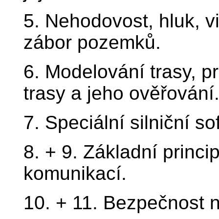
5. Nehodovost, hluk, v
zábor pozemků.
6. Modelování trasy, p
trasy a jeho ověřování
7. Speciální silniční sof
8. + 9. Základní princ
komunikací.
10. + 11. Bezpečnost 