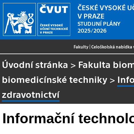
ČESKÉ VYSOKÉ U
V PRAZE
STUDIJNÍ PLÁNY
2025/2026
Fakulty
|
Celoškolská nabídka
Úvodní stránka
>
Fakulta biom
biomedicínské techniky
>
Inf
zdravotnictví
Informační technolo