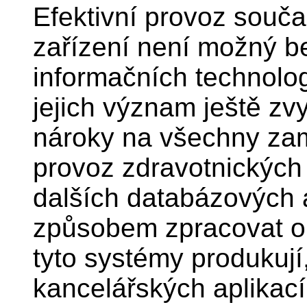
Efektivní provoz souč
zařízení není možný b
informačních technolo
jejich význam ještě zv
nároky na všechny zamě
provoz zdravotnických
dalších databázových a
způsobem zpracovat ob
tyto systémy produkuj
kancelářských aplikac