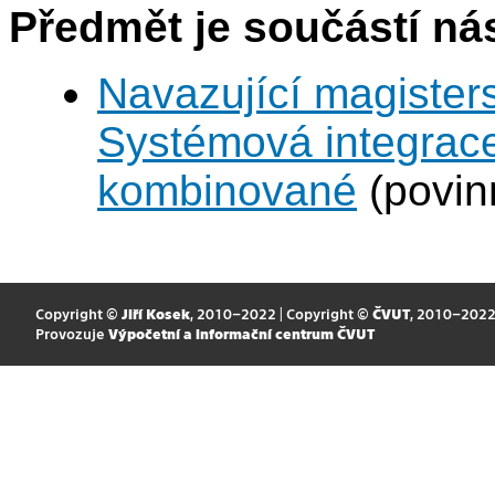
Předmět je součástí nás
Navazující magisters
Systémová integrace
kombinované
(povin
Copyright ©
Jiří Kosek
, 2010–2022 | Copyright ©
ČVUT
, 2010–202
Provozuje
Výpočetní a informační centrum ČVUT