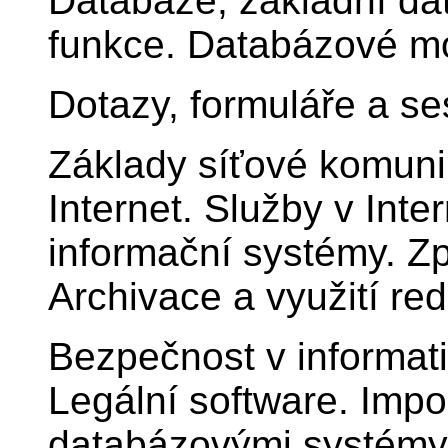
Databáze, základní dat
funkce. Databázové m
Dotazy, formuláře a se
Základy síťové komuni
Internet. Služby v Inte
informační systémy. Z
Archivace a využití re
Bezpečnost v informat
Legální software. Impo
databázovými systémy 