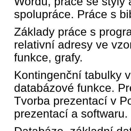
Wordu, práce se styly
spolupráce. Práce s bib
Základy práce s progr
relativní adresy ve vzo
funkce, grafy.
Kontingenční tabulky v
databázové funkce. Pr
Tvorba prezentací v P
prezentací a softwaru.