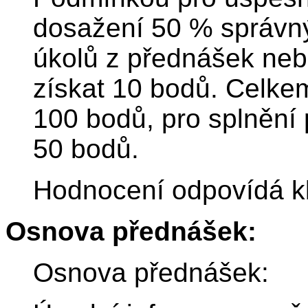
dosažení 50 % správný
úkolů z přednášek ne
získat 10 bodů. Celke
100 bodů, pro splnění
50 bodů.
Hodnocení odpovídá k
Osnova přednášek:
Osnova přednášek: