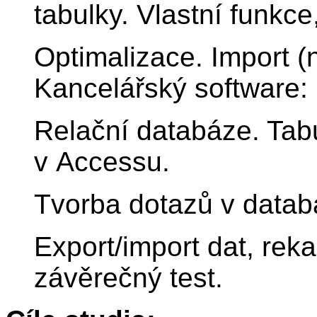
tabulky. Vlastní funkce
Optimalizace. Import (
Kancelářský software:
Relační databáze. Tabu
v Accessu.
Tvorba dotazů v datab
Export/import dat, rek
závěrečný test.