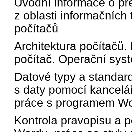
Úvodní informace o př
z oblasti informačních 
počítačů
Architektura počítačů. 
počítač. Operační sys
Datové typy a standar
s daty pomocí kancelář
práce s programem Wo
Kontrola pravopisu a po