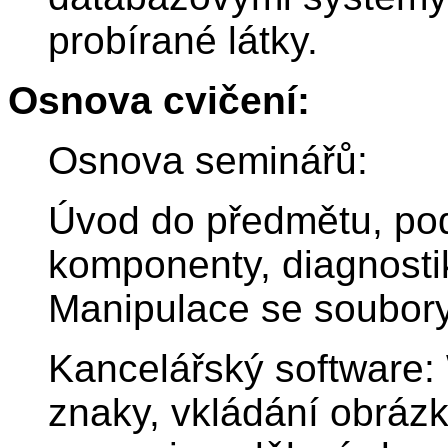
probírané látky.
Osnova cvičení:
Osnova seminářů:
Úvod do předmětu, po
komponenty, diagnostik
Manipulace se soubory
Kancelářský software: 
znaky, vkládání obrázk