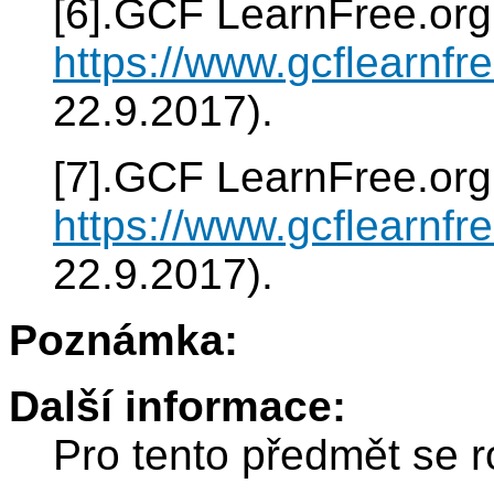
[6].GCF LearnFree.org:
https://www.gcflearnfr
22.9.2017).
[7].GCF LearnFree.org:
https://www.gcflearnfr
22.9.2017).
Poznámka:
Další informace:
Pro tento předmět se r