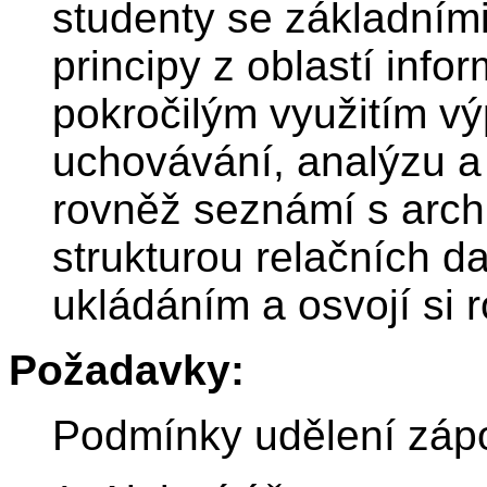
studenty se základními
principy z oblastí info
pokročilým využitím vý
uchovávání, analýzu a 
rovněž seznámí s archi
strukturou relačních da
ukládáním a osvojí si 
Požadavky:
Podmínky udělení záp