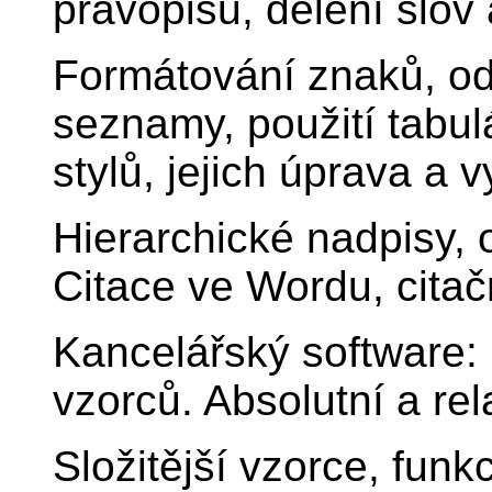
pravopisu, dělení slov
Formátování znaků, od
seznamy, použití tabu
stylů, jejich úprava a
Hierarchické nadpisy, 
Citace ve Wordu, cita
Kancelářský software: E
vzorců. Absolutní a rel
Složitější vzorce, funk