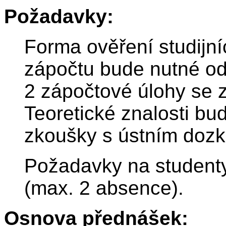
Požadavky:
Forma ověření studijní
zápočtu bude nutné od
2 zápočtové úlohy se
Teoretické znalosti b
zkoušky s ústním doz
Požadavky na studenty
(max. 2 absence).
Osnova přednášek: