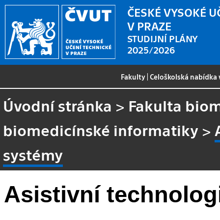
ČESKÉ VYSOKÉ U
V PRAZE
STUDIJNÍ PLÁNY
2025/2026
Fakulty
|
Celoškolská nabídka
Úvodní stránka
>
Fakulta biom
biomedicínské informatiky
>
systémy
Asistivní technolo