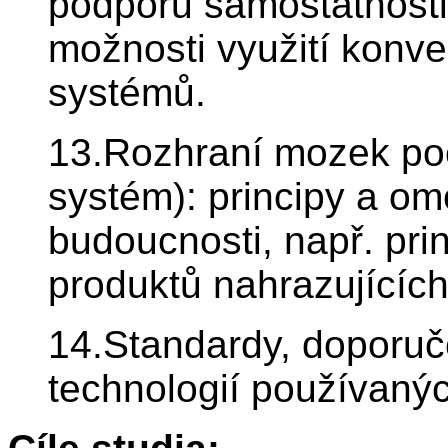
podporu samostatnosti 
možnosti využití konv
systémů.
13.Rozhraní mozek poč
systém): principy a om
budoucnosti, např. pri
produktů nahrazujících
14.Standardy, doporuče
technologií používanýc