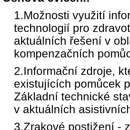
1.Možnosti využití in
technologií pro zdravot
aktuálních řešení v obl
kompenzačních pomůce
2.Informační zdroje, kt
existujících pomůcek 
Základní technické st
v aktuálních asistivníc
3.Zrakové postižení - 