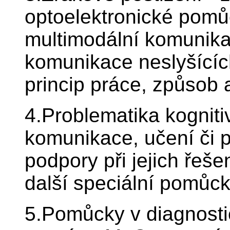
optoelektronické pomů
multimodální komunika
komunikace neslyšících
princip práce, způsob 
4.Problematika kogniti
komunikace, učení či 
podpory při jejich řeš
další speciální pomůc
5.Pomůcky v diagnosti