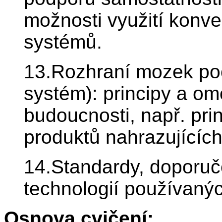
možnosti využití konv
systémů.
13.Rozhraní mozek poč
systém): principy a om
budoucnosti, např. pri
produktů nahrazujících
14.Standardy, doporuče
technologií používanýc
Osnova cvičení: