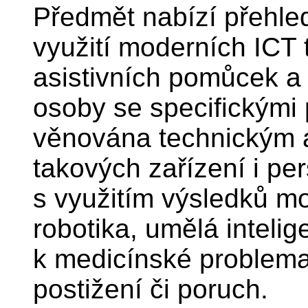
Předmět nabízí přehle
využití moderních ICT t
asistivních pomůcek a
osoby se specifickými 
věnována technickým 
takových zařízení i pe
s využitím výsledků mo
robotika, umělá intelig
k medicínské problema
postižení či poruch.