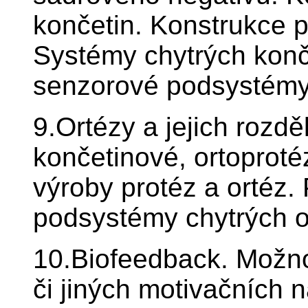
končetin. Konstrukce p
Systémy chytrých konč
senzorové podsystémy
9.Ortézy a jejich rozdě
končetinové, ortoproté
výroby protéz a ortéz
podsystémy chytrých o
10.Biofeedback. Možnos
či jiných motivačních n