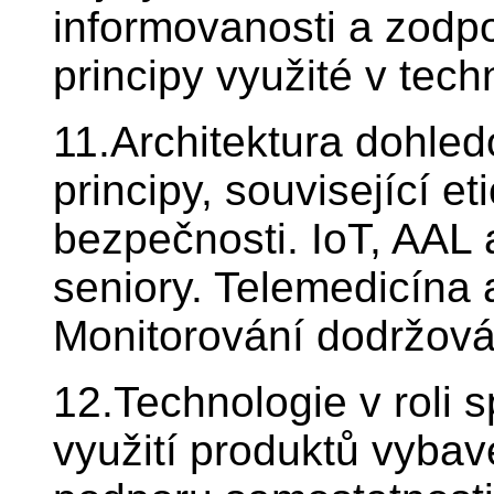
informovanosti a zodp
principy využité v tec
11.Architektura dohled
principy, související e
bezpečnosti. IoT, AAL 
seniory. Telemedicína a
Monitorování dodržová
12.Technologie v roli 
využití produktů vybav