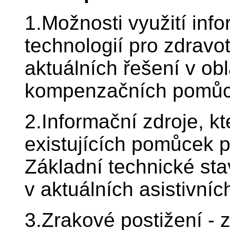
1.Možnosti využití in
technologií pro zdravot
aktuálních řešení v obl
kompenzačních pomůce
2.Informační zdroje, kt
existujících pomůcek 
Základní technické st
v aktuálních asistivníc
3.Zrakové postižení - 