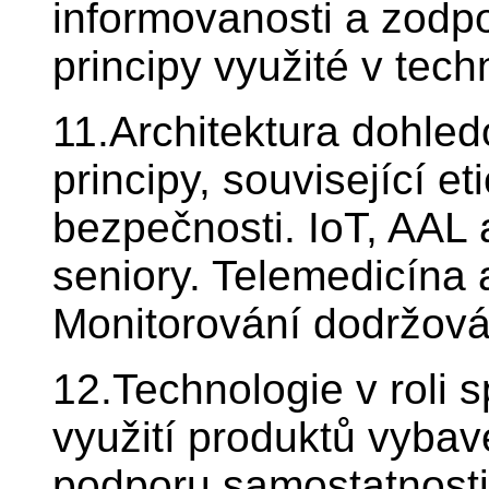
informovanosti a zodp
principy využité v tec
11.Architektura dohled
principy, související e
bezpečnosti. IoT, AAL 
seniory. Telemedicína a
Monitorování dodržová
12.Technologie v roli 
využití produktů vybav
podporu samostatnosti 