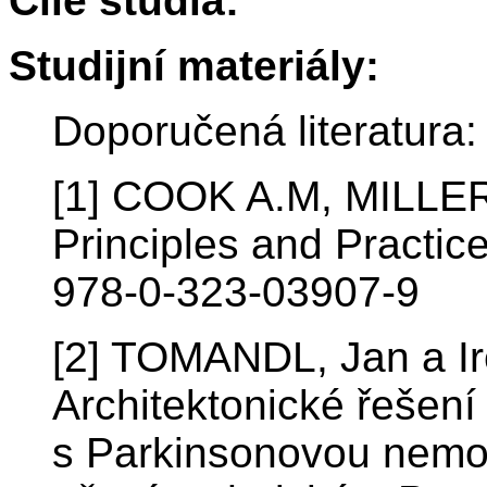
Cíle studia:
Studijní materiály:
Doporučená literatura:
[1] COOK A.M, MILLER 
Principles and Practic
978-0-323-03907-9
[2] TOMANDL, Jan a 
Architektonické řešení
s Parkinsonovou nemo