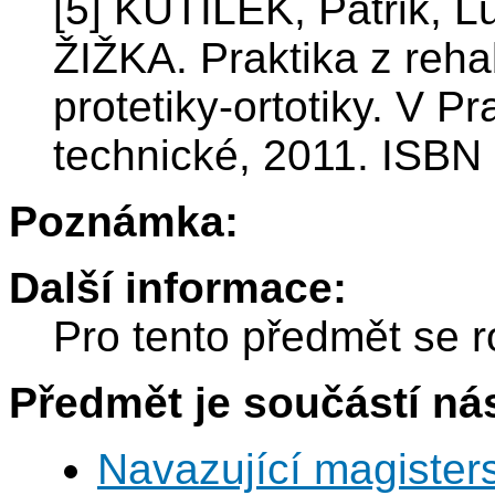
[5] KUTÍLEK, Patrik,
ŽIŽKA. Praktika z rehab
protetiky-ortotiky. V 
technické, 2011. ISBN
Poznámka:
Další informace:
Pro tento předmět se r
Předmět je součástí nás
Navazující magisters