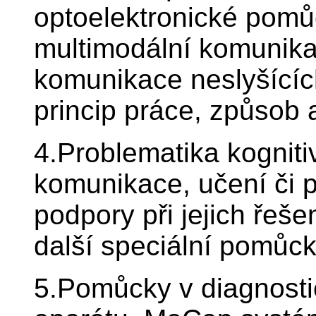
optoelektronické pomů
multimodální komunika
komunikace neslyšících
princip práce, způsob 
4.Problematika kogniti
komunikace, učení či 
podpory při jejich řeš
další speciální pomůc
5.Pomůcky v diagnosti