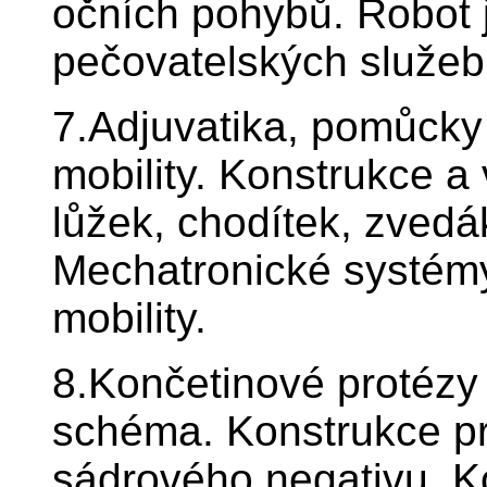
očních pohybů. Robot 
pečovatelských služeb
7.Adjuvatika, pomůcky
mobility. Konstrukce a 
lůžek, chodítek, zvedá
Mechatronické systém
mobility.
8.Končetinové protézy 
schéma. Konstrukce pr
sádrového negativu. K