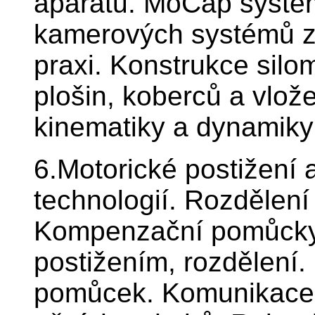
aparátu. MoCap systém
kamerových systémů z
praxi. Konstrukce sil
plošin, koberců a vlož
kinematiky a dynamiky
6.Motorické postižení a
technologií. Rozdělení
Kompenzační pomůcky 
postižením, rozdělení
pomůcek. Komunikace 