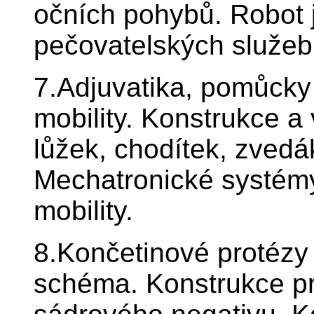
očních pohybů. Robot 
pečovatelských služeb
7.Adjuvatika, pomůcky
mobility. Konstrukce a 
lůžek, chodítek, zvedá
Mechatronické systém
mobility.
8.Končetinové protézy 
schéma. Konstrukce pr