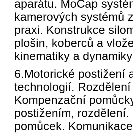
aparátu. MoCap systém
kamerových systémů z
praxi. Konstrukce sil
plošin, koberců a vlož
kinematiky a dynamiky
6.Motorické postižení a
technologií. Rozdělení
Kompenzační pomůcky 
postižením, rozdělení
pomůcek. Komunikace 