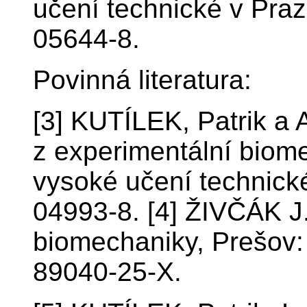
učení technické v Pra
05644-8.
Povinná literatura:
[3] KUTÍLEK, Patrik a
z experimentální biom
vysoké učení technick
04993-8. [4] ŽIVČÁK J.
biomechaniky, Prešov
89040-25-X.