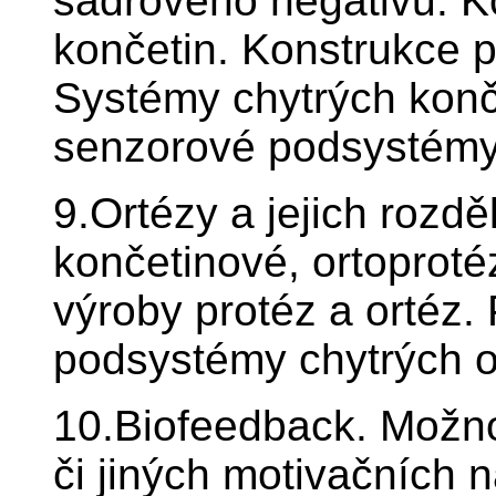
sádrového negativu. K
končetin. Konstrukce p
Systémy chytrých konč
senzorové podsystémy
9.Ortézy a jejich rozdě
končetinové, ortoproté
výroby protéz a ortéz
podsystémy chytrých o
10.Biofeedback. Možnos
či jiných motivačních n