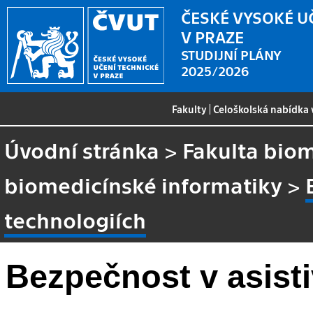
ČESKÉ VYSOKÉ U
V PRAZE
STUDIJNÍ PLÁNY
2025/2026
Fakulty
|
Celoškolská nabídka
Úvodní stránka
>
Fakulta biom
biomedicínské informatiky
>
technologiích
Bezpečnost v asisti