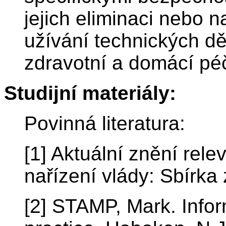
jejich eliminaci nebo n
užívání technických d
zdravotní a domácí pé
Studijní materiály:
Povinná literatura:
[1] Aktuální znění rel
nařízení vlády: Sbírk
[2] STAMP, Mark. Infor