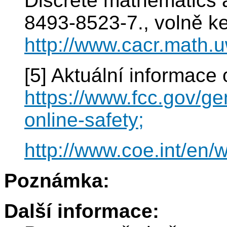
Discrete mathematics a
8493-8523-7., volně ke
http://www.cacr.math.u
[5] Aktuální informace 
https://www.fcc.gov/ge
online-safety;
http://www.coe.int/en/
Poznámka:
Další informace: