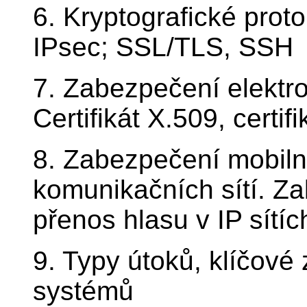
6. Kryptografické proto
IPsec; SSL/TLS, SSH
7. Zabezpečení elektr
Certifikát X.509, certif
8. Zabezpečení mobiln
komunikačních sítí. Z
přenos hlasu v IP sítíc
9. Typy útoků, klíčové 
systémů