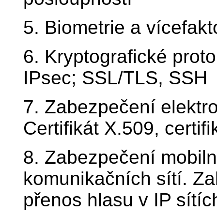
5. Biometrie a vícefak
6. Kryptografické proto
IPsec; SSL/TLS, SSH
7. Zabezpečení elektr
Certifikát X.509, certif
8. Zabezpečení mobiln
komunikačních sítí. Z
přenos hlasu v IP sítíc