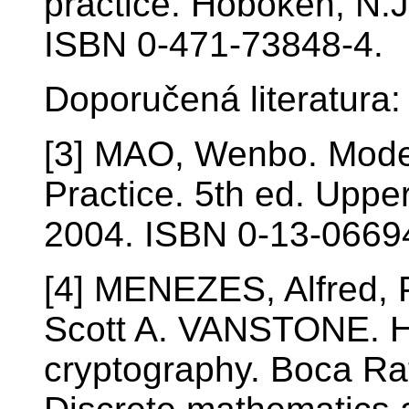
practice. Hoboken, N.J
ISBN 0-471-73848-4.
Doporučená literatura:
[3] MAO, Wenbo. Mode
Practice. 5th ed. Upper
2004. ISBN 0-13-0669
[4] MENEZES, Alfred
Scott A. VANSTONE. H
cryptography. Boca Ra