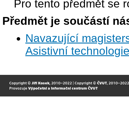
Pro tento předmět se r
Předmět je součástí nás
Navazující magisters
Asistivní technologi
Copyright ©
Jiří Kosek
, 2010–2022 | Copyright ©
ČVUT
, 2010–202
Provozuje
Výpočetní a informační centrum ČVUT