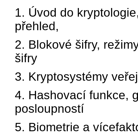
1. Úvod do kryptologie,
přehled,
2. Blokové šifry, režim
šifry
3. Kryptosystémy veřej
4. Hashovací funkce, 
posloupností
5. Biometrie a vícefak