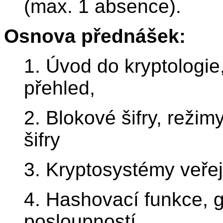
(max. 1 absence).
Osnova přednášek:
1. Úvod do kryptologie,
přehled,
2. Blokové šifry, režim
šifry
3. Kryptosystémy veřej
4. Hashovací funkce, 
posloupností