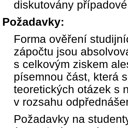
diskutovány případové 
Požadavky:
Forma ověření studijn
zápočtu jsou absolvová
s celkovým ziskem al
písemnou část, která 
teoretických otázek s
v rozsahu odpřednášen
Požadavky na studenty