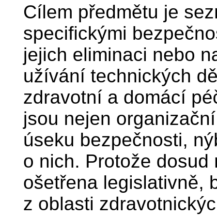
Cílem předmětu je sez
specifickými bezpečnos
jejich eliminaci nebo n
užívání technických d
zdravotní a domácí pé
jsou nejen organizační
úseku bezpečnosti, ný
o nich. Protože dosud 
ošetřena legislativně,
z oblasti zdravotnický