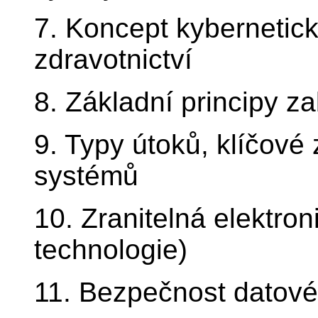
7. Koncept kybernetic
zdravotnictví
8. Základní principy z
9. Typy útoků, klíčové 
systémů
10. Zranitelná elektron
technologie)
11. Bezpečnost datov