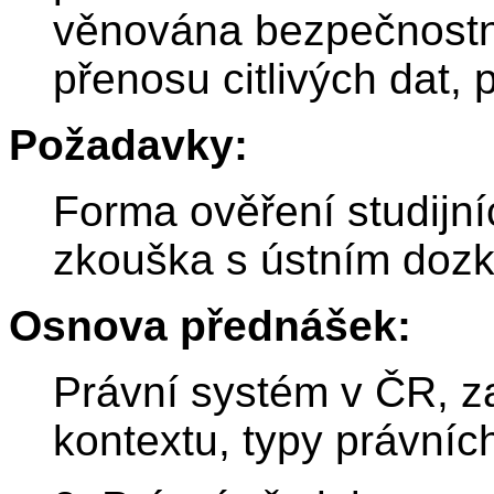
věnována bezpečnostn
přenosu citlivých dat, 
Požadavky:
Forma ověření studijn
zkouška s ústním doz
Osnova přednášek:
Právní systém v ČR, z
kontextu, typy právníc