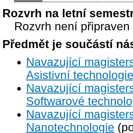
Rozvrh na letní semest
Rozvrh není připraven
Předmět je součástí nás
Navazující magisters
Asistivní technologi
Navazující magisters
Softwarové technolo
Navazující magisters
Nanotechnologie
(po