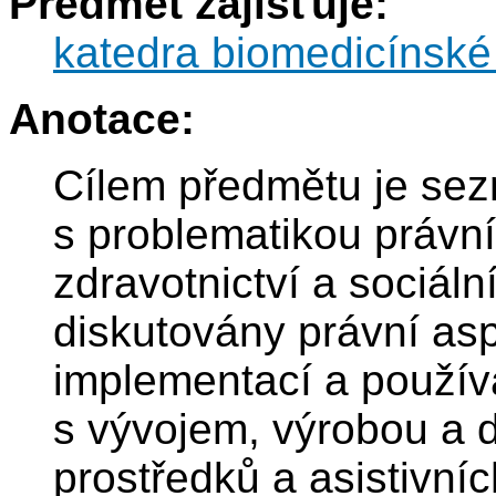
Předmět zajišťuje:
katedra biomedicínské 
Anotace:
Cílem předmětu je sez
s problematikou právní
zdravotnictví a sociál
diskutovány právní as
implementací a použív
s vývojem, výrobou a d
prostředků a asistivní