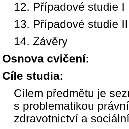
12. Případové studie I
13. Případové studie II
14. Závěry
Osnova cvičení:
Cíle studia:
Cílem předmětu je sez
s problematikou právní
zdravotnictví a sociáln