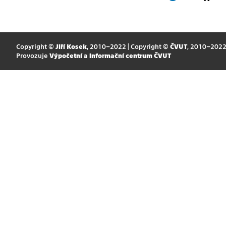
Copyright ©
Jiří Kosek
, 2010–2022 | Copyright ©
ČVUT
, 2010–202
Provozuje
Výpočetní a informační centrum ČVUT