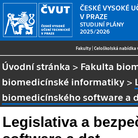
ČESKÉ VYSOKÉ U
V PRAZE
STUDIJNÍ PLÁNY
2025/2026
Fakulty
|
Celoškolská nabídka
Úvodní stránka
>
Fakulta biom
biomedicínské informatiky
>
biomedicínského software a 
Legislativa a bezp