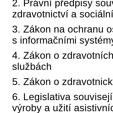
2. Právní předpisy sou
zdravotnictví a sociální
3. Zákon na ochranu o
s informačními systém
4. Zákon o zdravotních
službách
5. Zákon o zdravotnick
6. Legislativa souvisej
výroby a užití asistivn