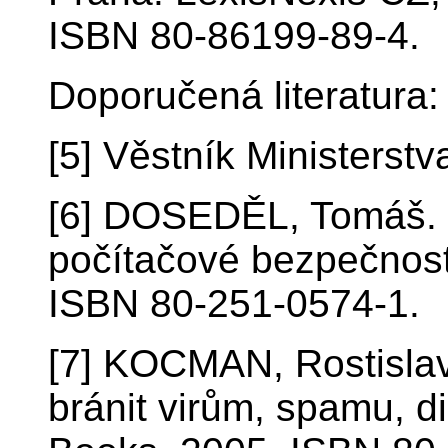
ISBN 80-86199-89-4.
Doporučená literatura:
[5] Věstník Ministerstv
[6] DOSEDĚL, Tomáš. 2
počítačové bezpečnost
ISBN 80-251-0574-1.
[7] KOCMAN, Rostisla
bránit virům, spamu, d