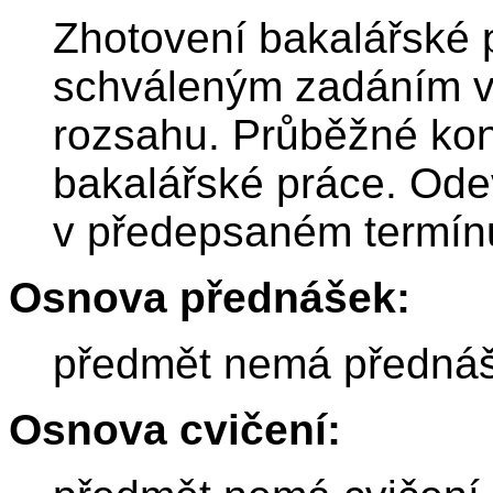
Zhotovení bakalářské 
schváleným zadáním v
rozsahu. Průběžné ko
bakalářské práce. Ode
v předepsaném termínu
Osnova přednášek:
předmět nemá předná
Osnova cvičení: