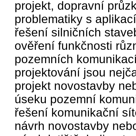
projekt, dopravní průz
problematiky s aplikací
řešení silničních stave
ověření funkčnosti růz
pozemních komunikací
projektování jsou nejča
projekt novostavby ne
úseku pozemní komunik
řešení komunikační sít
návrh novostavby nebo