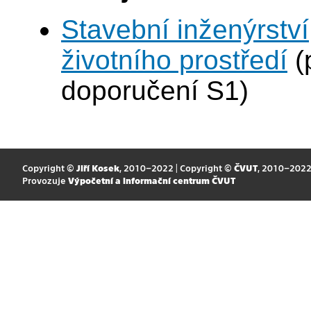
Stavební inženýrství
životního prostředí
(
doporučení S1)
Copyright ©
Jiří Kosek
, 2010–2022 | Copyright ©
ČVUT
, 2010–202
Provozuje
Výpočetní a informační centrum ČVUT