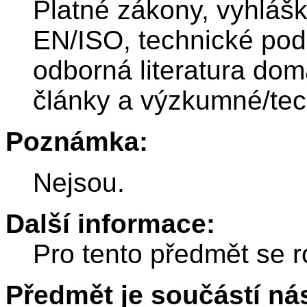
Platné zákony, vyhláš
EN/ISO, technické pod
odborná literatura dom
články a výzkumné/tec
Poznámka:
Nejsou.
Další informace:
Pro tento předmět se r
Předmět je součástí nás