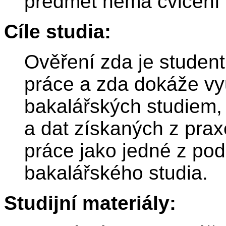
předmět nemá cvičení
Cíle studia:
Ověření zda je studen
práce a zda dokáže vyu
bakalářských studiem, 
a dat získaných z pra
práce jako jedné z p
bakalářského studia.
Studijní materiály: