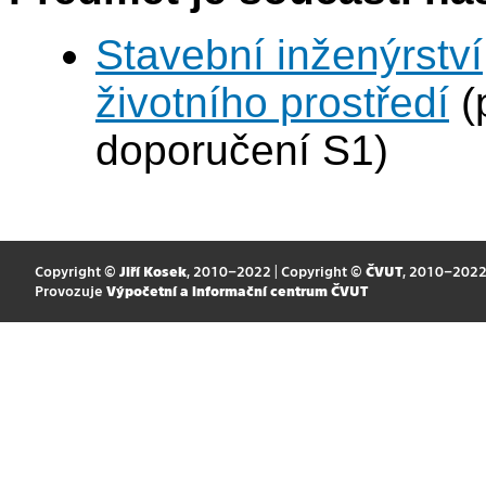
Stavební inženýrství
životního prostředí
(
doporučení S1)
Copyright ©
Jiří Kosek
, 2010–2022 | Copyright ©
ČVUT
, 2010–202
Provozuje
Výpočetní a informační centrum ČVUT