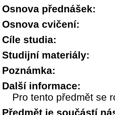
Osnova přednášek:
Osnova cvičení:
Cíle studia:
Studijní materiály:
Poznámka:
Další informace:
Pro tento předmět se r
Předmět je součástí nás