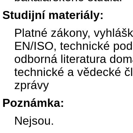
Studijní materiály:
Platné zákony, vyhláš
EN/ISO, technické pod
odborná literatura dom
technické a vědecké č
zprávy
Poznámka:
Nejsou.