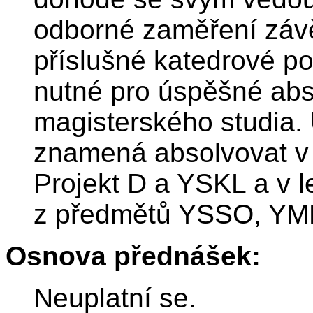
odborné zaměření závě
příslušné katedrové po
nutné pro úspěšné abs
magisterského studia. 
znamená absolvovat v
Projekt D a YSKL a v 
z předmětů YSSO, YM
Osnova přednášek:
Neuplatní se.