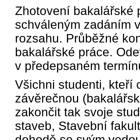
Zhotovení bakalářské 
schváleným zadáním v
rozsahu. Průběžné ko
bakalářské práce. Ode
v předepsaném termínu
Všichni studenti, kteří 
závěrečnou (bakalářsk
zakončit tak svoje stu
staveb, Stavební faku
dohodě se svým vedou