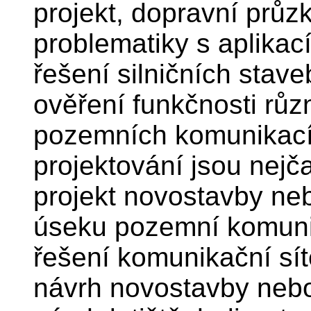
projekt, dopravní průz
problematiky s aplikací
řešení silničních stave
ověření funkčnosti růz
pozemních komunikací
projektování jsou nejča
projekt novostavby ne
úseku pozemní komunik
řešení komunikační sít
návrh novostavby nebo