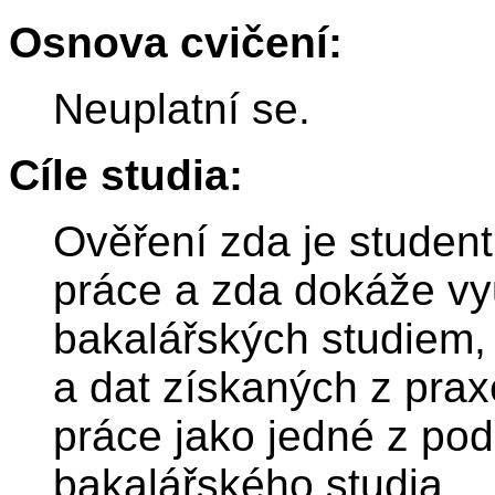
Osnova cvičení:
Neuplatní se.
Cíle studia:
Ověření zda je studen
práce a zda dokáže vyu
bakalářských studiem, 
a dat získaných z pra
práce jako jedné z p
bakalářského studia.