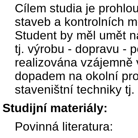
Cílem studia je prohlou
staveb a kontrolních 
Student by měl umět n
tj. výrobu - dopravu - 
realizována vzájemně 
dopadem na okolní pros
staveništní techniky tj
Studijní materiály:
Povinná literatura: