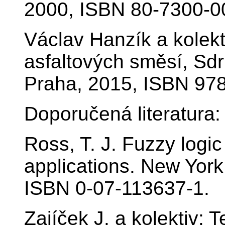
2000, ISBN 80-7300-0
Václav Hanzík a kolek
asfaltových směsí, Sdr
Praha, 2015, ISBN 97
Doporučená literatura:
Ross, T. J. Fuzzy logic
applications. New York
ISBN 0-07-113637-1.
Zajíček J. a kolektiv: