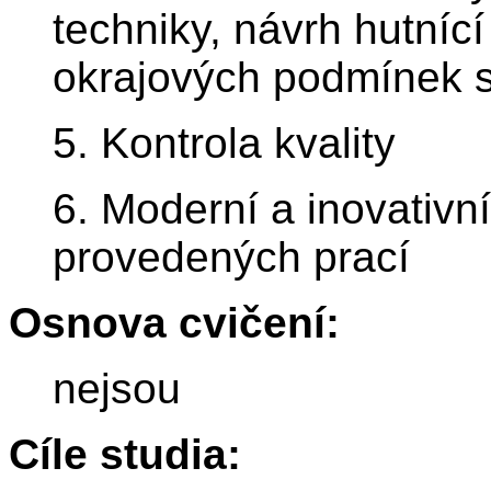
techniky, návrh hutníc
okrajových podmínek 
5. Kontrola kvality
6. Moderní a inovativn
provedených prací
Osnova cvičení:
nejsou
Cíle studia: