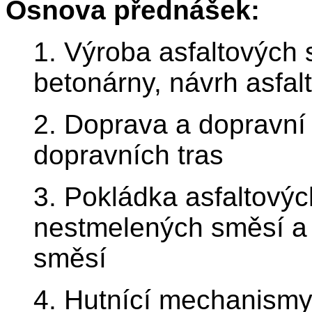
Osnova přednášek:
1. Výroba asfaltových 
betonárny, návrh asfal
2. Doprava a dopravní
dopravních tras
3. Pokládka asfaltovýc
nestmelených směsí a 
směsí
4. Hutnící mechanismy 