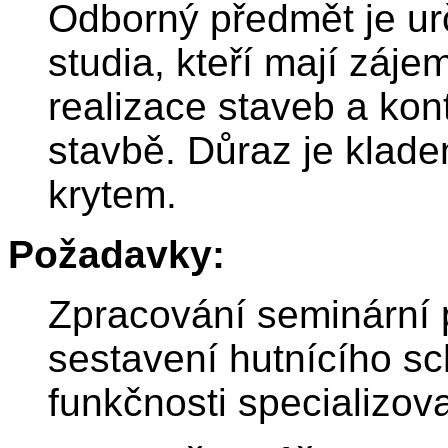
Odborný předmět je u
studia, kteří mají zájem
realizace staveb a ko
stavbě. Důraz je klad
krytem.
Požadavky:
Zpracování seminární 
sestavení hutnícího s
funkčnosti specializo