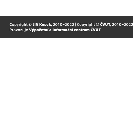
Copyright ©
Jiří Kosek
, 2010–2022 | Copyright ©
ČVUT
, 2010–202
Provozuje
Výpočetní a informační centrum ČVUT