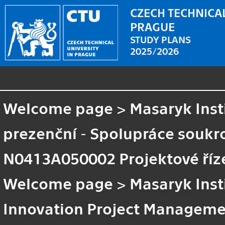
CZECH TECHNICAL
PRAGUE
STUDY PLANS
2025/2026
Welcome page
>
Masaryk Inst
prezenční - Spolupráce soukr
N0413A050002 Projektové říze
Welcome page
>
Masaryk Inst
Innovation Project Managem