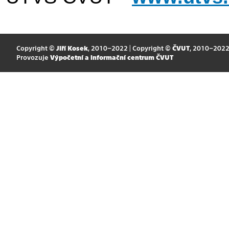
Copyright ©
Jiří Kosek
, 2010–2022 | Copyright ©
ČVUT
, 2010–202
Provozuje
Výpočetní a informační centrum ČVUT