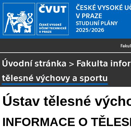
ČESKÉ VYSOKÉ U
V PRAZE
STUDIJNÍ PLÁNY
2025/2026
Faku
Úvodní stránka
>
Fakulta info
tělesné výchovy a sportu
Ústav tělesné vých
INFORMACE O TĚLES