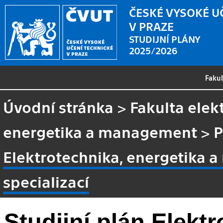
ČESKÉ VYSOKÉ U
V PRAZE
STUDIJNÍ PLÁNY
2025/2026
Faku
Úvodní stránka
>
Fakulta elek
energetika a management
>
P
Elektrotechnika, energetika 
specializací
Studijní plán Elektr