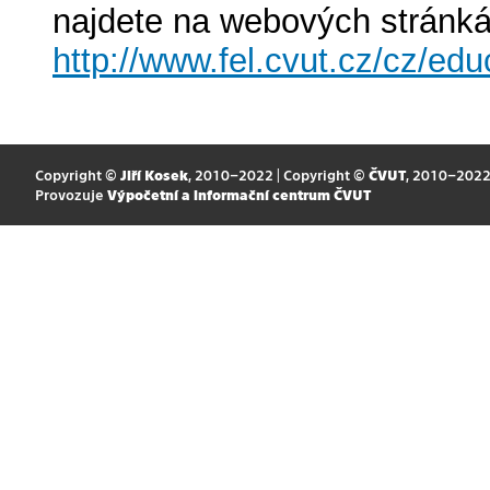
najdete na webových stránk
http://www.fel.cvut.cz/cz/edu
Copyright ©
Jiří Kosek
, 2010–2022 | Copyright ©
ČVUT
, 2010–202
Provozuje
Výpočetní a informační centrum ČVUT