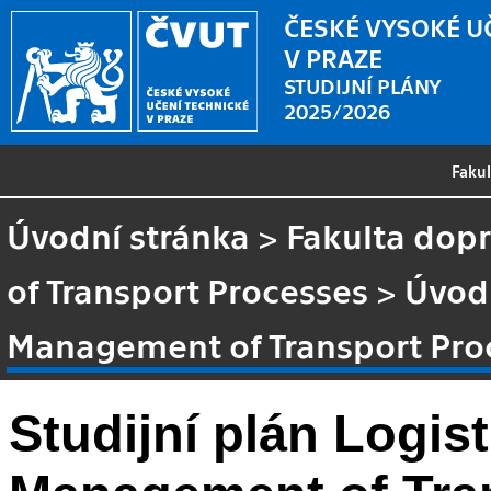
ČESKÉ VYSOKÉ U
V PRAZE
STUDIJNÍ PLÁNY
2025/2026
Faku
Úvodní stránka
>
Fakulta dopr
of Transport Processes
>
Úvod
Management of Transport Pro
Studijní plán Logis