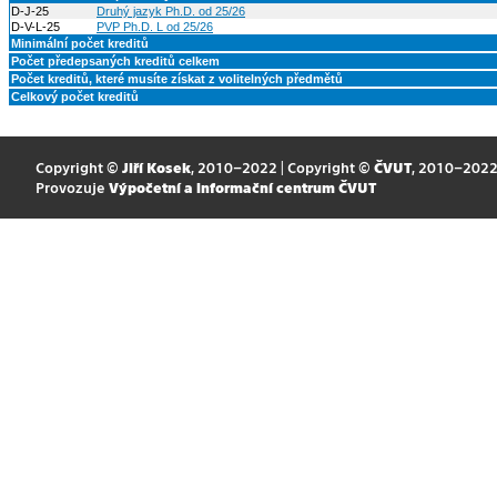
D-J-25
Druhý jazyk Ph.D. od 25/26
D-V-L-25
PVP Ph.D. L od 25/26
Minimální počet kreditů
Počet předepsaných kreditů celkem
Počet kreditů, které musíte získat z volitelných předmětů
Celkový počet kreditů
Copyright ©
Jiří Kosek
, 2010–2022 | Copyright ©
ČVUT
, 2010–202
Provozuje
Výpočetní a informační centrum ČVUT