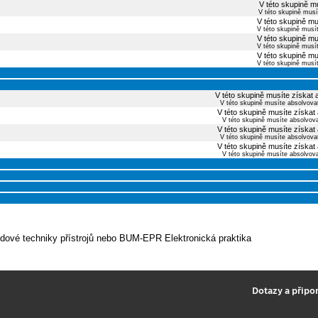
V této skupině mu
V této skupině musí
V této skupině mu
V této skupině musí
V této skupině mu
V této skupině musí
V této skupině mu
V této skupině musí
V této skupině musíte získat 
V této skupině musíte absolvova
V této skupině musíte získat
V této skupině musíte absolvov
V této skupině musíte získat
V této skupině musíte absolvova
V této skupině musíte získat
V této skupině musíte absolvov
ové techniky přístrojů nebo BUM-EPR Elektronická praktika
2
Dotazy a připo