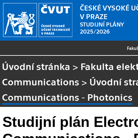
ČESKÉ VYSOKÉ U
V PRAZE
STUDIJNÍ PLÁNY
2025/2026
Faku
Úvodní stránka
>
Fakulta elek
Communications
>
Úvodní st
Communications - Photonics
Studijní plán Elect