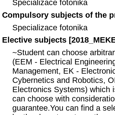
Specializace fotonika
Compulsory subjects of the
Specializace fotonika
Elective subjects [2018_MEK
~Student can choose arbitrar
(EEM - Electrical Engineeri
Management, EK - Electroni
Cybernetics and Robotics, O
Electronics Systems) which is
can choose with considerati
guarantee.You can find a sel