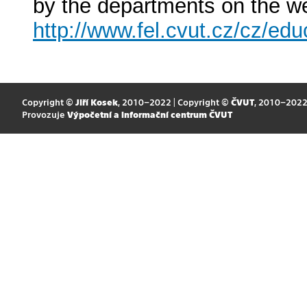
by the departments on the we
http://www.fel.cvut.cz/cz/edu
Copyright ©
Jiří Kosek
, 2010–2022 | Copyright ©
ČVUT
, 2010–202
Provozuje
Výpočetní a informační centrum ČVUT