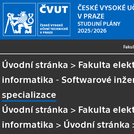
ČESKÉ VYSOKÉ U
V PRAZE
STUDIJNÍ PLÁNY
2025/2026
Faku
Úvodní stránka
>
Fakulta elek
informatika - Softwarové inže
specializace
Úvodní stránka
>
Fakulta elek
informatika
>
Úvodní stránka