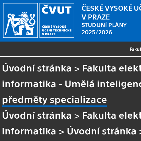
ČESKÉ VYSOKÉ U
V PRAZE
STUDIJNÍ PLÁNY
2025/2026
Faku
Úvodní stránka
>
Fakulta elek
informatika - Umělá inteligen
předměty specializace
Úvodní stránka
>
Fakulta elek
informatika
>
Úvodní stránka