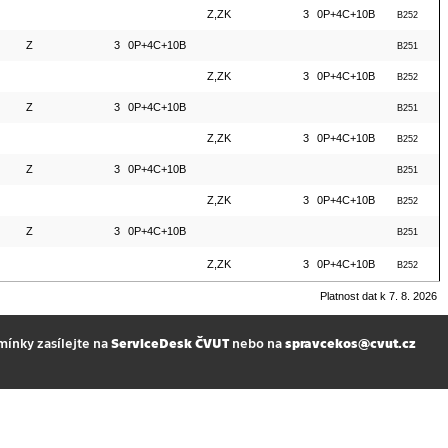
Z,ZK
3
0P+4C+10B
B252
Z
3
0P+4C+10B
B251
Z,ZK
3
0P+4C+10B
B252
Z
3
0P+4C+10B
B251
Z,ZK
3
0P+4C+10B
B252
Z
3
0P+4C+10B
B251
Z,ZK
3
0P+4C+10B
B252
Z
3
0P+4C+10B
B251
Z,ZK
3
0P+4C+10B
B252
Platnost dat k 7. 8. 2026
mínky zasílejte na
ServiceDesk ČVUT
nebo na
spravcekos@cvut.cz