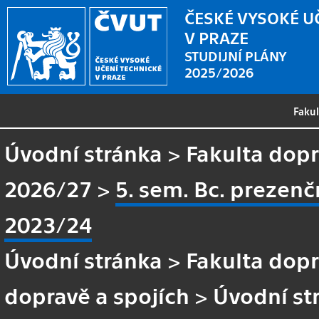
ČESKÉ VYSOKÉ U
V PRAZE
STUDIJNÍ PLÁNY
2025/2026
Faku
Úvodní stránka
>
Fakulta dopr
2026/27
>
5. sem. Bc. prezen
2023/24
Úvodní stránka
>
Fakulta dopr
dopravě a spojích
>
Úvodní st