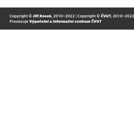
Copyright ©
Jiří Kosek
, 2010–2022 | Copyright ©
ČVUT
, 2010–202
Provozuje
Výpočetní a informační centrum ČVUT