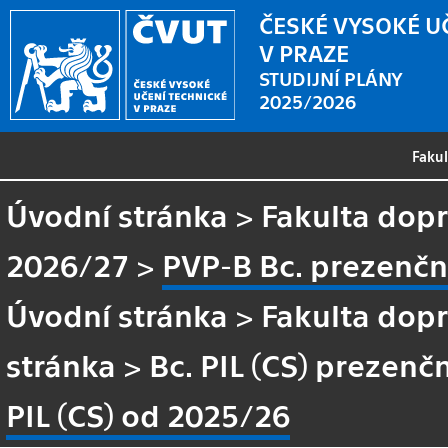
ČESKÉ VYSOKÉ U
V PRAZE
STUDIJNÍ PLÁNY
2025/2026
Faku
Úvodní stránka
>
Fakulta dopr
2026/27
>
PVP-B Bc. prezenční
Úvodní stránka
>
Fakulta dopr
stránka
>
Bc. PIL (CS) prezenč
PIL (CS) od 2025/26