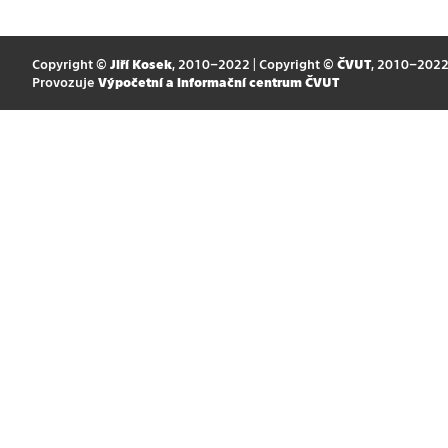
Copyright ©
Jiří Kosek
, 2010–2022 | Copyright ©
ČVUT
, 2010–202
Provozuje
Výpočetní a informační centrum ČVUT