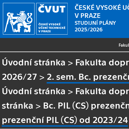
ČESKÉ VYSOKÉ U
V PRAZE
STUDIJNÍ PLÁNY
2025/2026
Faku
Úvodní stránka
>
Fakulta dopr
2026/27
>
2. sem. Bc. prezenč
Úvodní stránka
>
Fakulta dopr
stránka
>
Bc. PIL (CS) prezenč
prezenční PIL (CS) od 2023/24