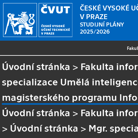
ČESKÉ VYSOKÉ U
V PRAZE
STUDIJNÍ PLÁNY
2025/2026
Faku
Úvodní stránka
>
Fakulta info
specializace Umělá inteligenc
magisterského programu Info
Úvodní stránka
>
Fakulta info
>
Úvodní stránka
>
Mgr. speci