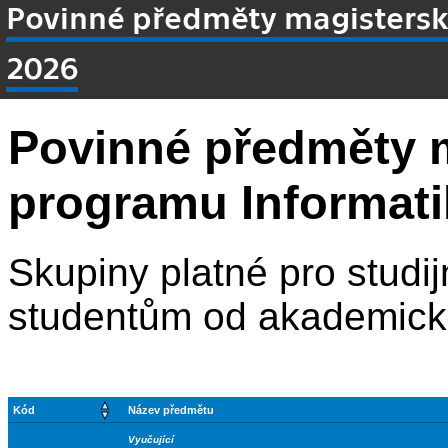
Povinné předměty magistersk
2026
Povinné předměty 
programu Informati
Skupiny platné pro studij
studentům od akademick
Kód
Název předmětu
Vyučující