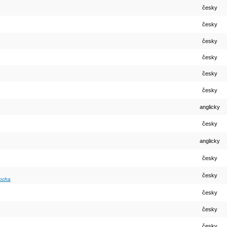
česky
česky
česky
česky
česky
česky
anglicky
česky
anglicky
česky
česky
Socha
česky
česky
česky