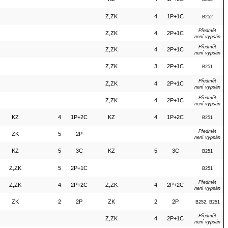
Z,ZK
4
1P+1C
B252
Předmět
Z,ZK
4
2P+1C
není vypsán
Předmět
Z,ZK
4
2P+1C
není vypsán
Z,ZK
3
2P+1C
B251
Předmět
Z,ZK
4
2P+1C
není vypsán
Předmět
Z,ZK
4
2P+1C
není vypsán
KZ
4
1P+2C
KZ
4
1P+2C
B251
Předmět
ZK
5
2P
není vypsán
KZ
5
3C
KZ
5
3C
B251
Z,ZK
5
2P+1C
B251
Předmět
Z,ZK
4
2P+2C
Z,ZK
4
2P+2C
není vypsán
ZK
2
2P
ZK
2
2P
B252, B251
Předmět
Z,ZK
4
2P+1C
není vypsán