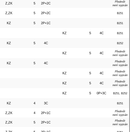
Předmět
Z,ZK
5
2P+2C
není vypsán
Z,ZK
5
2P+2C
B251
KZ
5
2P+1C
B251
KZ
5
4C
B251
KZ
5
4C
B252
Předmět
KZ
5
4C
není vypsán
Předmět
KZ
5
4C
není vypsán
Předmět
KZ
5
4C
není vypsán
Předmět
KZ
5
4C
není vypsán
KZ
5
0P+3C
B251, B252
KZ
4
3C
B251
Předmět
Z,ZK
4
2P+1C
není vypsán
Předmět
Z,ZK
5
2P+1C
není vypsán