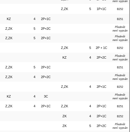
není vypsán
Z,ZK
5
1P+1C
B252
KZ
4
2P+1C
B251
Předmět
Z,ZK
5
2P+2C
není vypsán
Předmět
Z,ZK
5
2P+1C
není vypsán
Z,ZK
5
2P + 1C
B252
Předmět
KZ
4
2P+2C
není vypsán
Z,ZK
5
2P+1C
B251
Předmět
Z,ZK
4
2P+2C
není vypsán
Z,ZK
4
2P+1C
B252
Předmět
KZ
4
3C
není vypsán
Z,ZK
4
2P+1C
Z,ZK
4
2P+1C
B251
ZK
4
2P+1C
B252
Předmět
ZK
5
2P+2C
není vypsán