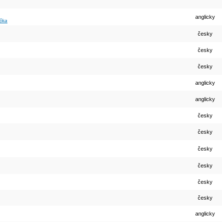
anglicky
čka
česky
česky
česky
anglicky
anglicky
česky
česky
česky
česky
česky
česky
anglicky