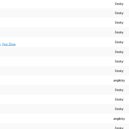
česky
česky
česky
česky
česky
a
,
Petr Šíma
česky
česky
česky
anglicky
česky
česky
česky
anglicky
česky