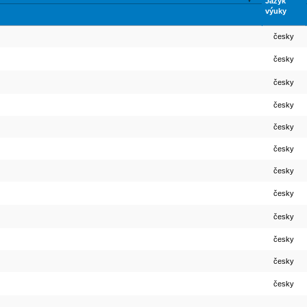
Jazyk
výuky
česky
česky
česky
česky
česky
česky
česky
česky
česky
česky
česky
česky