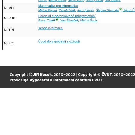
Matematika pro informatiku
NI-MPI
Ⓖ
Michal Kupsa
,
Pavel Paták
,
Jan Spěvák
,
Štěpán Starosta
,
Jakub Ší
Paralelní a distribuované programování
NI-PDP
Ⓖ
Pavel Tvrdík
,
Ivan Šimeček
,
Michal Šoch
Teorie informace
NI-TIN
Úvod do výpočetní složitosti
NI-ICC
Copyright ©
Jiří Kosek
, 2010–2022 | Copyright ©
ČVUT
, 2010–202
Provozuje
Výpočetní a informační centrum ČVUT