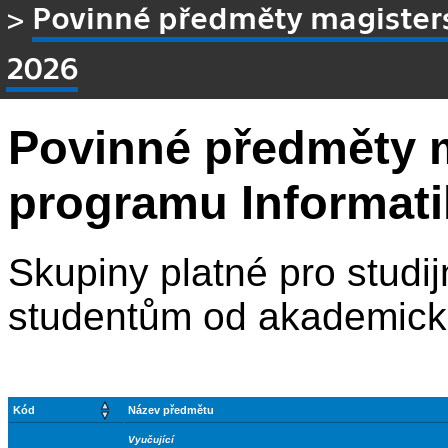
>
Povinné předměty magisters
2026
Povinné předměty 
programu Informati
Skupiny platné pro studij
studentům od akademick
Kód
Název předmětu
Vyučující