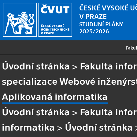
ČESKÉ VYSOKÉ U
V PRAZE
STUDIJNÍ PLÁNY
2025/2026
Faku
Úvodní stránka
>
Fakulta info
specializace Webové inženýrs
Aplikovaná informatika
Úvodní stránka
>
Fakulta info
informatika
>
Úvodní stránka