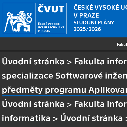
ČESKÉ VYSOKÉ U
V PRAZE
STUDIJNÍ PLÁNY
2025/2026
Faku
Úvodní stránka
>
Fakulta info
specializace Softwarové inžen
předměty programu Aplikovan
Úvodní stránka
>
Fakulta info
informatika
>
Úvodní stránka