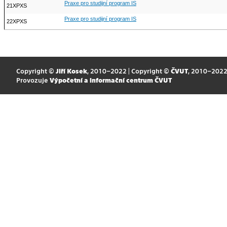
Praxe pro studijní program IS
21XPXS
Praxe pro studijní program IS
22XPXS
Copyright ©
Jiří Kosek
, 2010–2022 | Copyright ©
ČVUT
, 2010–202
Provozuje
Výpočetní a informační centrum ČVUT