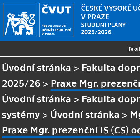
ČESKÉ VYSOKÉ U
V PRAZE
STUDIJNÍ PLÁNY
2025/2026
Faku
Úvodní stránka
>
Fakulta dopr
2025/26
>
Praxe Mgr. prezenčn
Úvodní stránka
>
Fakulta dopr
systémy
>
Úvodní stránka
>
Mg
Praxe Mgr. prezenční IS (CS) 