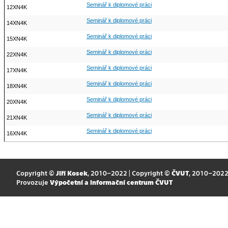
Seminář k diplomové práci
12XN4K
Seminář k diplomové práci
14XN4K
Seminář k diplomové práci
15XN4K
Seminář k diplomové práci
22XN4K
Seminář k diplomové práci
17XN4K
Seminář k diplomové práci
18XN4K
Seminář k diplomové práci
20XN4K
Seminář k diplomové práci
21XN4K
Seminář k diplomové práci
16XN4K
Copyright ©
Jiří Kosek
, 2010–2022 | Copyright ©
ČVUT
, 2010–202
Provozuje
Výpočetní a informační centrum ČVUT