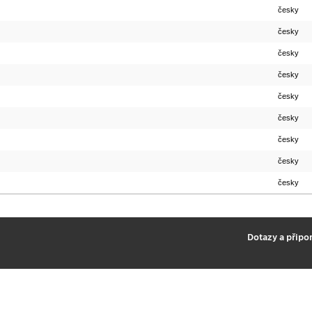
česky
česky
česky
česky
česky
česky
česky
česky
česky
2
Dotazy a připo