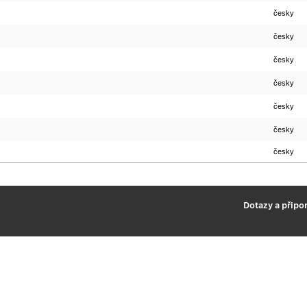
česky
česky
česky
česky
česky
česky
česky
2
Dotazy a připo