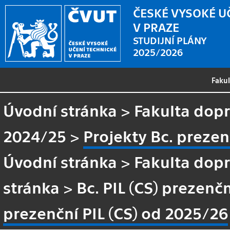
ČESKÉ VYSOKÉ U
V PRAZE
STUDIJNÍ PLÁNY
2025/2026
Faku
Úvodní stránka
>
Fakulta dopr
2024/25
>
Projekty Bc. prezen
Úvodní stránka
>
Fakulta dopr
stránka
>
Bc. PIL (CS) prezenč
prezenční PIL (CS) od 2025/26