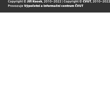
Copyright ©
Jiří Kosek
, 2010–2022 | Copyright ©
ČVUT
, 2010–202
Provozuje
Výpočetní a informační centrum ČVUT