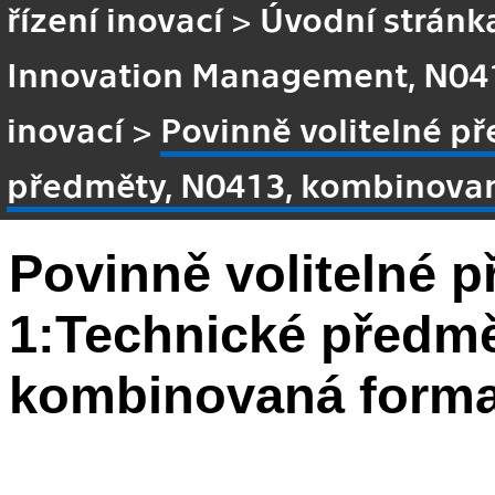
řízení inovací
>
Úvodní stránk
Innovation Management, N041
inovací
>
Povinně volitelné p
předměty, N0413, kombinova
Povinně volitelné p
1:Technické předmě
kombinovaná form