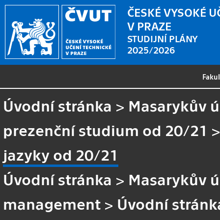
ČESKÉ VYSOKÉ U
V PRAZE
STUDIJNÍ PLÁNY
2025/2026
Faku
Úvodní stránka
>
Masarykův ús
prezenční studium od 20/21
jazyky od 20/21
Úvodní stránka
>
Masarykův ús
management
>
Úvodní stránk