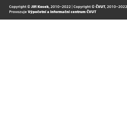
Copyright ©
Jiří Kosek
, 2010–2022 | Copyright ©
ČVUT
, 2010–202
Provozuje
Výpočetní a informační centrum ČVUT