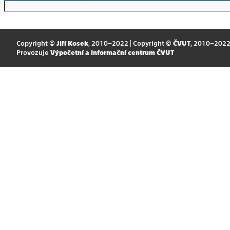
Copyright ©
Jiří Kosek
, 2010–2022 | Copyright ©
ČVUT
, 2010–202
Provozuje
Výpočetní a informační centrum ČVUT