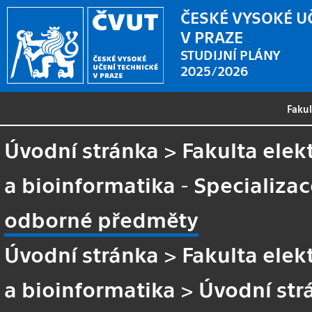
ČESKÉ VYSOKÉ U
V PRAZE
STUDIJNÍ PLÁNY
2025/2026
Faku
Úvodní stránka
>
Fakulta elek
a bioinformatika - Specializa
odborné předměty
Úvodní stránka
>
Fakulta elek
a bioinformatika
>
Úvodní str