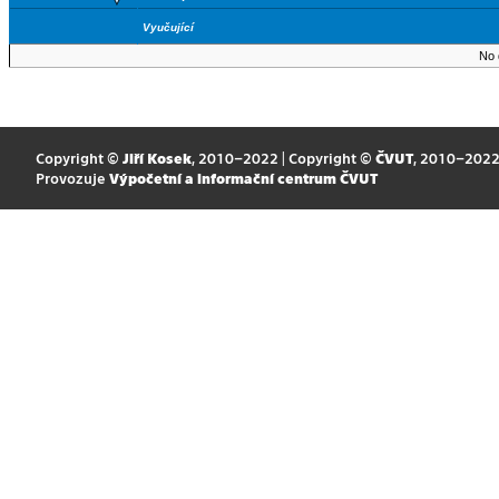
Vyučující
No 
Copyright ©
Jiří Kosek
, 2010–2022 | Copyright ©
ČVUT
, 2010–202
Provozuje
Výpočetní a informační centrum ČVUT