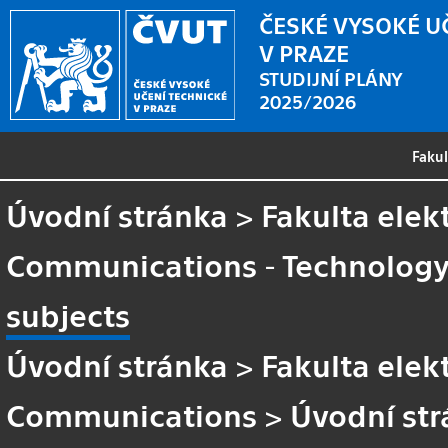
ČESKÉ VYSOKÉ U
V PRAZE
STUDIJNÍ PLÁNY
2025/2026
Faku
Úvodní stránka
>
Fakulta elek
Communications - Technology o
subjects
Úvodní stránka
>
Fakulta elek
Communications
>
Úvodní st