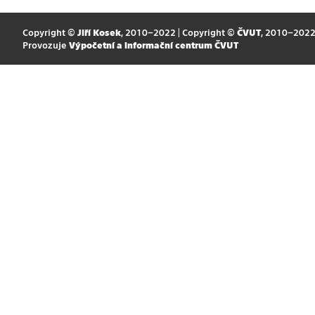
Copyright ©
Jiří Kosek
, 2010–2022 | Copyright ©
ČVUT
, 2010–202
Provozuje
Výpočetní a informační centrum ČVUT