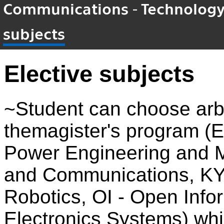
Communications - Technology o
subjects
Elective subjects
~Student can choose arbi
themagister's program (E
Power Engineering and M
and Communications, KY
Robotics, OI - Open Info
Electronics Systems) whic