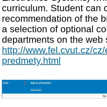
curriculum. Student can 
recommendation of the b
a selection of optional c
departments on the web 
http://www.fel.cvut.cz/cz/
predmety.html
Kód
Název předmětu
Vyučující
No 