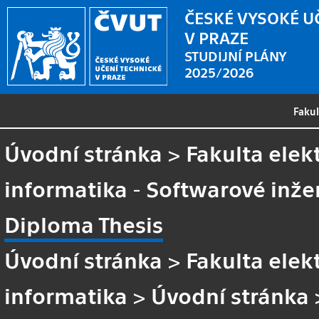
ČESKÉ VYSOKÉ U
V PRAZE
STUDIJNÍ PLÁNY
2025/2026
Faku
Úvodní stránka
>
Fakulta elek
informatika - Softwarové inže
Diploma Thesis
Úvodní stránka
>
Fakulta elek
informatika
>
Úvodní stránka