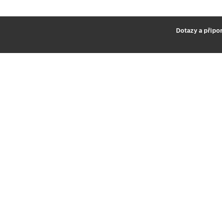
2
Dotazy a připo