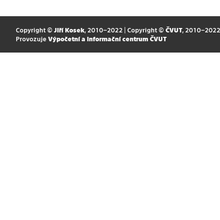
Copyright ©
Jiří Kosek
, 2010–2022 | Copyright ©
ČVUT
, 2010–202
Provozuje
Výpočetní a informační centrum ČVUT