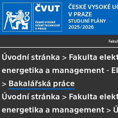
ČESKÉ VYSOKÉ U
V PRAZE
STUDIJNÍ PLÁNY
2025/2026
Faku
Úvodní stránka
>
Fakulta elek
energetika a management - E
>
Bakalářská práce
Úvodní stránka
>
Fakulta elek
energetika a management
>
Ú