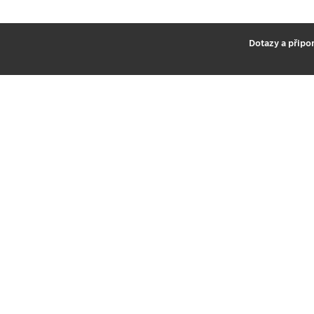
2
Dotazy a připo