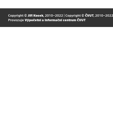
Copyright ©
Jiří Kosek
, 2010–2022 | Copyright ©
ČVUT
, 2010–202
Provozuje
Výpočetní a informační centrum ČVUT