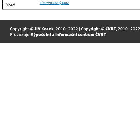
Tělovýchovný kurz
TVKZV
Copyright ©
Jiří Kosek
, 2010–2022 | Copyright ©
ČVUT
, 2010–202
Provozuje
Výpočetní a informační centrum ČVUT