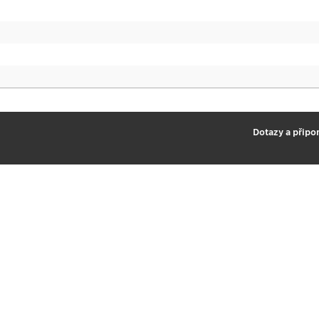
2
Dotazy a připo