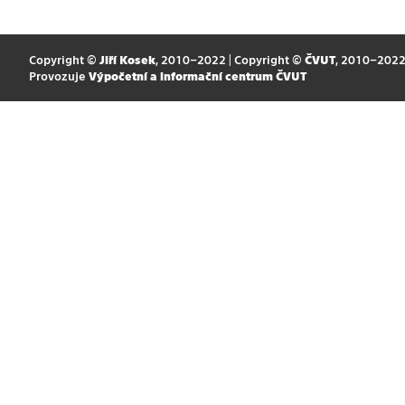
Copyright ©
Jiří Kosek
, 2010–2022 | Copyright ©
ČVUT
, 2010–202
Provozuje
Výpočetní a informační centrum ČVUT