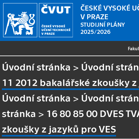
ČESKÉ VYSOKÉ U
V PRAZE
STUDIJNÍ PLÁNY
2025/2026
Faku
Úvodní stránka
>
Úvodní strá
11 2012 bakalářské zkoušky z
Úvodní stránka
>
Úvodní strá
stránka
>
16 80 85 00 DVES TV
zkoušky z jazyků pro VES