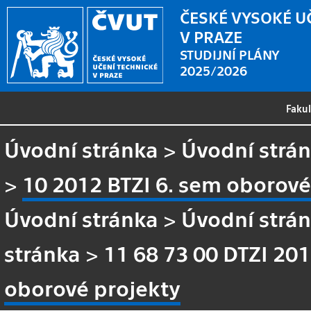
ČESKÉ VYSOKÉ U
V PRAZE
STUDIJNÍ PLÁNY
2025/2026
Faku
Úvodní stránka
>
Úvodní strá
>
10 2012 BTZI 6. sem oborové
Úvodní stránka
>
Úvodní strá
stránka
>
11 68 73 00 DTZI 20
oborové projekty