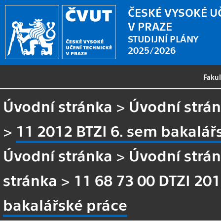
ČESKÉ VYSOKÉ U
V PRAZE
STUDIJNÍ PLÁNY
2025/2026
Faku
Úvodní stránka
>
Úvodní strá
>
11 2012 BTZI 6. sem bakalář
Úvodní stránka
>
Úvodní strá
stránka
>
11 68 73 00 DTZI 20
bakalářské práce