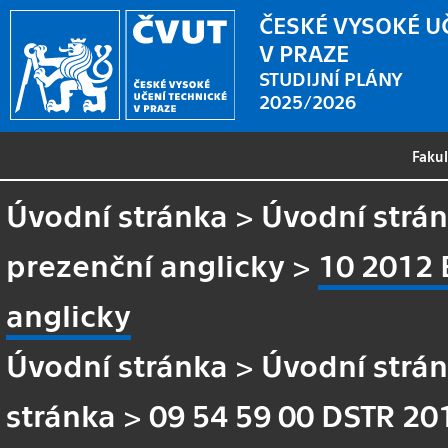
ČESKÉ VYSOKÉ U
V PRAZE
STUDIJNÍ PLÁNY
2025/2026
Faku
Úvodní stránka
>
Úvodní strá
prezenční anglicky
>
10 2012 
anglicky
Úvodní stránka
>
Úvodní strá
stránka
>
09 54 59 00 DSTR 20