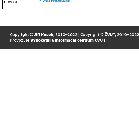
Project Presentation
E183091
Copyright ©
Jiří Kosek
, 2010–2022 | Copyright ©
ČVUT
, 2010–202
Provozuje
Výpočetní a informační centrum ČVUT