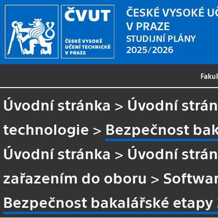
ČESKÉ VYSOKÉ U
V PRAZE
STUDIJNÍ PLÁNY
2025/2026
Faku
Úvodní stránka
>
Úvodní strá
technologie
>
Bezpečnost bak
Úvodní stránka
>
Úvodní strá
zařazením do oboru
>
Softwar
Bezpečnost bakalářské etapy 